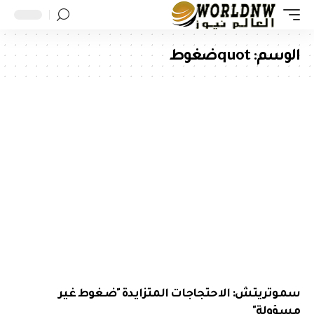
الوسم:
quotضغوط
سموتريتش: الاحتجاجات المتزايدة "ضغوط غير
مسؤولة"