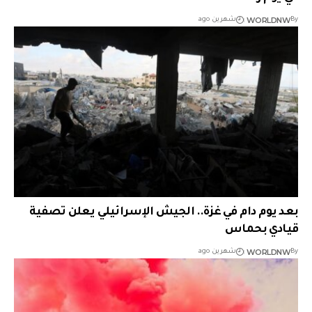
WORLDNW
By
شهرين ago
بعد يوم دام في غزة.. الجيش الإسرائيلي يعلن تصفية
قيادي بحماس
WORLDNW
By
شهرين ago