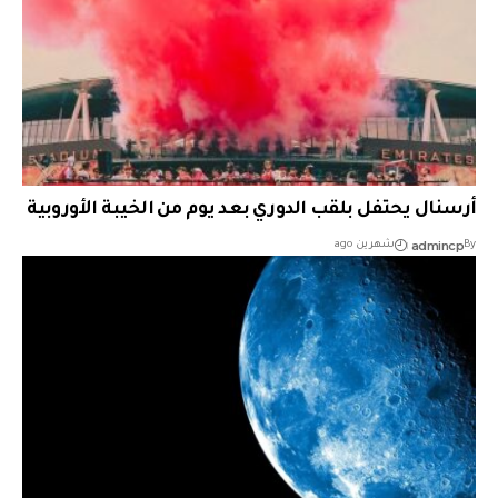
أرسنال يحتفل بلقب الدوري بعد يوم من الخيبة الأوروبية
admincp
By
شهرين ago