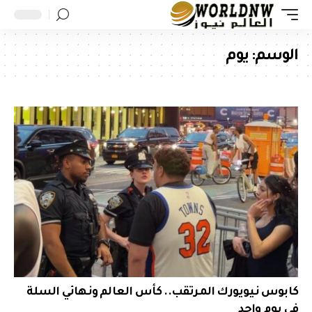
الوسم:
يوم
كابوس نيويورك المرتقب.. كأس العالم ونهائي السلة
في يوم واحد