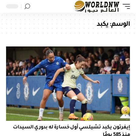
الوسم:
يكبد
إيفرتون يكبد تشيلسي أول خسارة له بدوري السيدات
منذ 585 يومًا