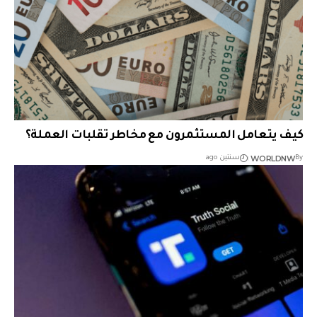
كيف يتعامل المستثمرون مع مخاطر تقلبات العملة؟
WORLDNW
By
سنتين ago