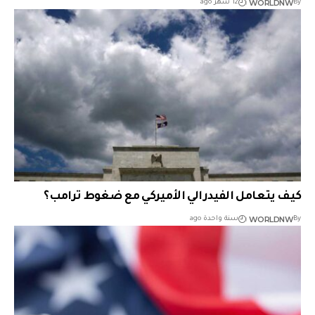
WORLDNW
By
12 شهر ago
كيف يتعامل الفيدرالي الأميركي مع ضغوط ترامب؟
WORLDNW
By
سنة واحدة ago