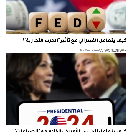
كيف يتعامل الفيدرالي مع تأثير "الحرب التجارية"؟
WORLDNW
By
سنة واحدة ago
كيف يتعامل الرئيس الأميركي القادم مع "الصراعات"