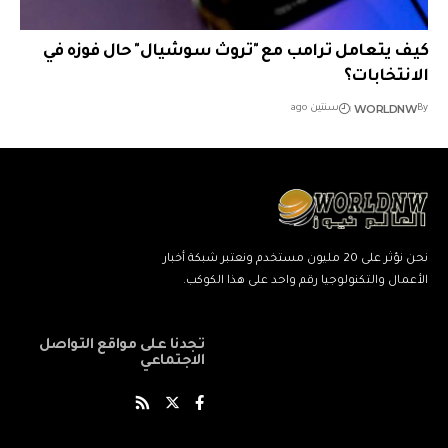
كيف يتعامل ترامب مع "تروث سوشيال" حال فوزه في
الانتخابات؟
WORLDNW
By
سنتين ago
نحن نؤثر على 20 مليون مستخدم ونعتبر شبكة أخبار
الأعمال والتكنولوجيا رقم واحد على هذا الكوكب.
تجدنا على مواقع التواصل
الاجتماعي