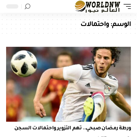
الوسم:
واحتمالات
ورطة رمضان صبحي.. تهم التزوير واحتمالات السجن