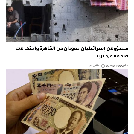
مسؤولان إسرائيليان يعودان من القاهرة واحتمالات
صفقة غزة تزيد
WORLDNW
By
سنتين ago