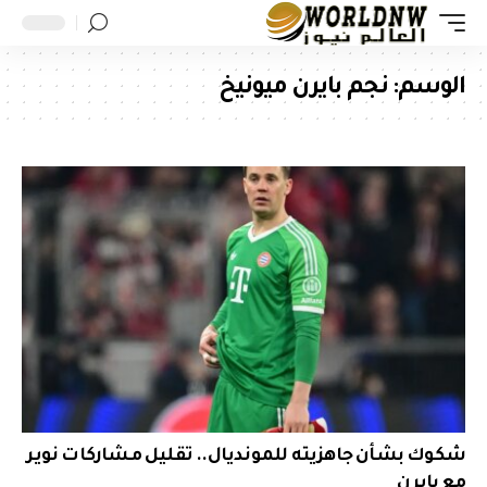
الوسم:
نجم بايرن ميونيخ
شكوك بشأن جاهزيته للمونديال.. تقليل مشاركات نوير
مع بايرن