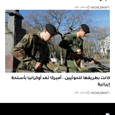
WORLDNW
By
سنتين ago
كانت بطريقها للحوثيين.. أميركا تمد أوكرانيا بأسلحة
إيرانية
WORLDNW
By
سنتين ago