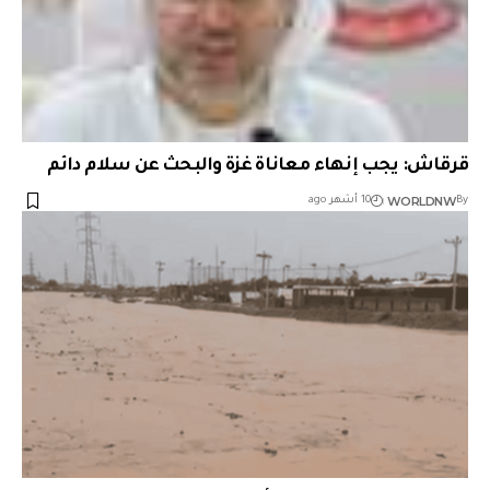
قرقاش: يجب إنهاء معاناة غزة والبحث عن سلام دائم
WORLDNW
By
10 أشهر ago