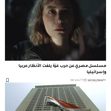
مسلسل مصري عن حرب غزة يلفت الأنظار عربيا
وإسرائيليا
WORLDNW
By
6 أشهر ago