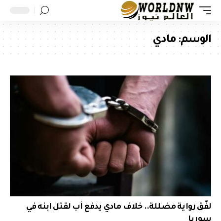
الوسم:
مادي
لفّق رواية مضللة.. خلاف مادي يدفع أب لقتل ابنه في
سوريا