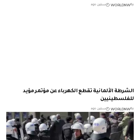
WORLDNW
By
سنتين ago
الشرطة الألمانية تقطع الكهرباء عن مؤتمر مؤيد
للفلسطينيين
WORLDNW
By
سنتين ago