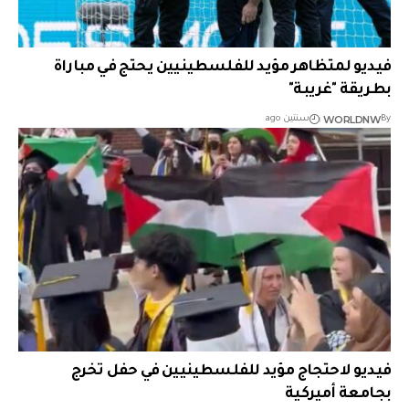
فيديو لمتظاهر مؤيد للفلسطينيين يحتج في مباراة
بطريقة "غريبة"
WORLDNW
By
سنتين ago
فيديو لاحتجاج مؤيد للفلسطينيين في حفل تخرج
بجامعة أميركية