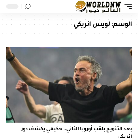
الوسم:
لويس إنريكي
بعد التتويج بلقب أوروبا الثاني.. حكيمي يكشف دور
إنريكي