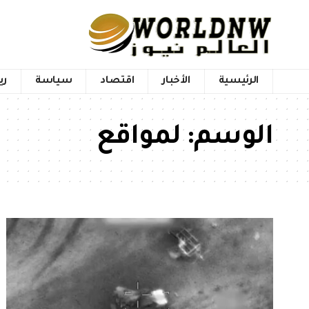
الرئيسية
الأخبار
اقتصاد
سياسة
ري
الوسم:
لمواقع