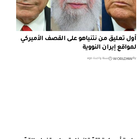
أول تعليق من نتنياهو على القصف الأميركي
لمواقع إيران النووية
WORLDNW
By
سنة واحدة ago