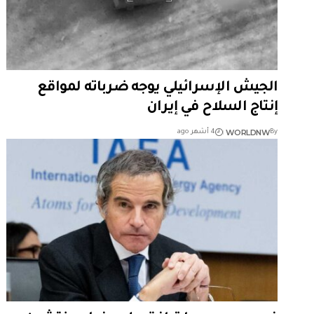
الجيش الإسرائيلي يوجه ضرباته لمواقع
إنتاج السلاح في إيران
WORLDNW
By
4 أشهر ago