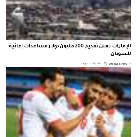
الإمارات تعلن تقديم 200 مليون دولار مساعدات إغاثية
للسودان
WORLDNW
By
سنة واحدة ago