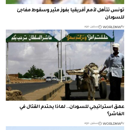
تونس تتأهل لأمم أفريقيا بفوز مثير وسقوط مفاجئ
للسودان
WORLDNW
By
سنتين ago
عمق استراتيجي للسودان.. لماذا يحتدم القتال في
الفاشر؟
WORLDNW
By
سنتين ago