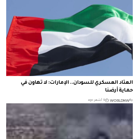
العتاد العسكري للسودان.. الإمارات: لا تهاون في
حماية أرضنا
WORLDNW
By
9 أشهر ago