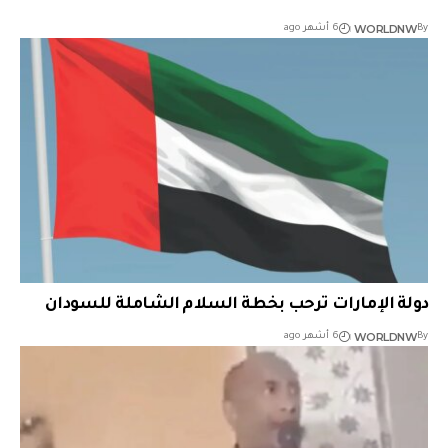
WORLDNW
By
6 أشهر ago
دولة الإمارات ترحب بخطة السلام الشاملة للسودان
WORLDNW
By
6 أشهر ago