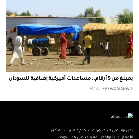
بمبلغ من 9 أرقام.. مساعدات أميركية إضافية للسودان
WORLDNW
By
سنتين ago
نحن نؤثر على 20 مليون مستخدم ونعتبر شبكة أخبار
الأعمال والتكنولوجيا رقم واحد على هذا الكوكب.