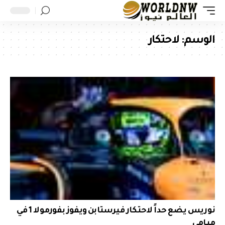
الوسم:
لاحتكار
نوريس يضع حداً لاحتكار فيرستابن ويفوز بفورمولا 1 في
ميامي