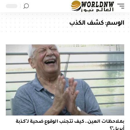
الوسم:
كشف الكذب
بملاحظات العين.. كيف تتجنب الوقوع ضحية لـ"كذبة
أبريل"؟