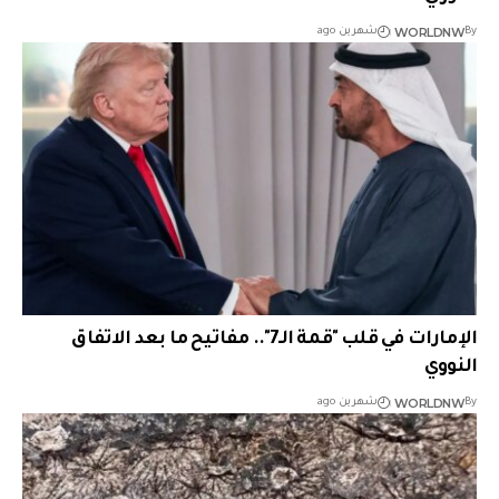
WORLDNW
By
شهرين ago
الإمارات في قلب "قمة الـ7".. مفاتيح ما بعد الاتفاق
النووي
WORLDNW
By
شهرين ago