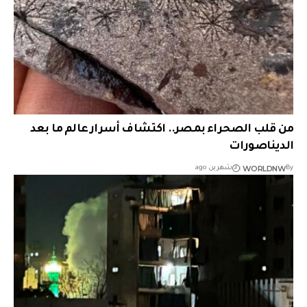
من قلب الصحراء بمصر.. اكتشاف أسرار عالم ما بعد
الديناصورات
WORLDNW
By
شهرين ago