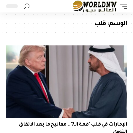
الوسم:
قلب
الإمارات في قلب "قمة الـ7".. مفاتيح ما بعد الاتفاق
النووي