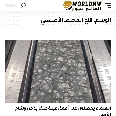
الوسم:
قاع المحيط الأطلسي
العلماء يحصلون على أعمق عينة صخرية من وشاح
الأرض