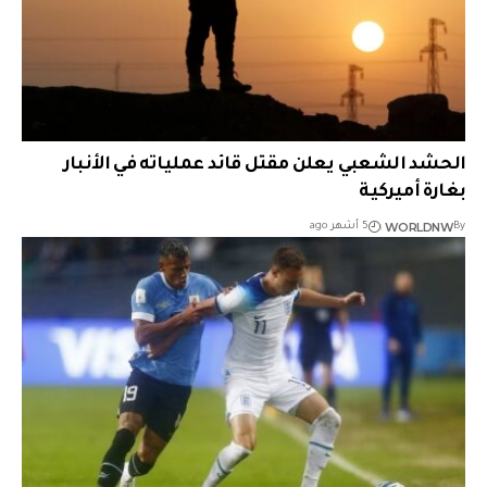
الحشد الشعبي يعلن مقتل قائد عملياته في الأنبار
بغارة أميركية
WORLDNW
By
5 أشهر ago