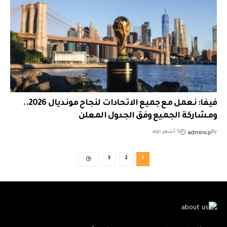
فيفا: نعمل مع جميع الاتحادات لنجاح مونديال 2026..
ومشاركة الجميع وفق الجدول المعلن
admincp
By
5 أشهر ago
3
2
1