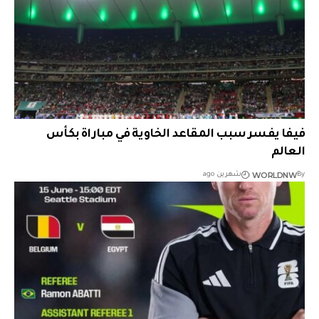
فيفا يفسر سبب المقاعد الخاوية في مباراة بكأس
العالم
WORLDNW
By
شهرين ago