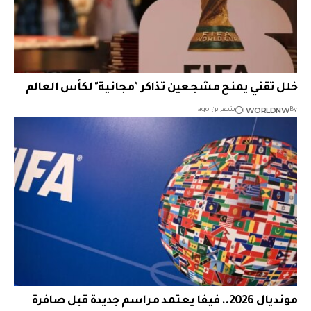
خلل تقني يمنح مشجعين تذاكر "مجانية" لكأس العالم
WORLDNW
By
شهرين ago
مونديال 2026.. فيفا يعتمد مراسم جديدة قبل صافرة