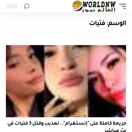
الوسم:
فتيات
جريمة كاملة على "إنستغرام".. تعذيب وقتل 3 فتيات في
بث مباشر