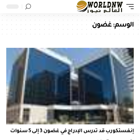
الوسم:
غضون
إنفستكورب قد تدرس الإدراج في غضون 3 إلى 5 سنوات