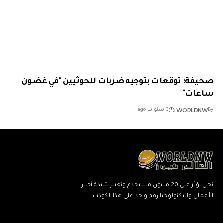
صحيفة: توقعات بتوجيه ضربات للحوثيين "في غضون
ساعات"
WORLDNW
By
3 سنوات ago
نحن نؤثر على 20 مليون مستخدم ونعتبر شبكة أخبار
الأعمال والتكنولوجيا رقم واحد على هذا الكوكب.