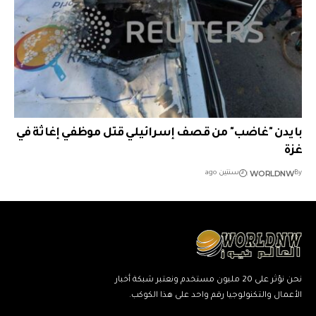
بايدن "غاضب" من قصف إسرائيلي قتل موظفي إغاثة في
غزة
WORLDNW
By
سنتين ago
نحن نؤثر على 20 مليون مستخدم ونعتبر شبكة أخبار
الأعمال والتكنولوجيا رقم واحد على هذا الكوكب.