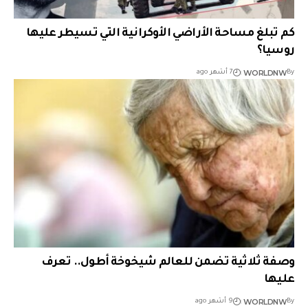
كم تبلغ مساحة الأراضي الأوكرانية التي تسيطر عليها
روسيا؟
WORLDNW
By
7 أشهر ago
وصفة ثلاثية تضمن للعالم شيخوخة أطول.. تعرف
عليها
WORLDNW
By
9 أشهر ago