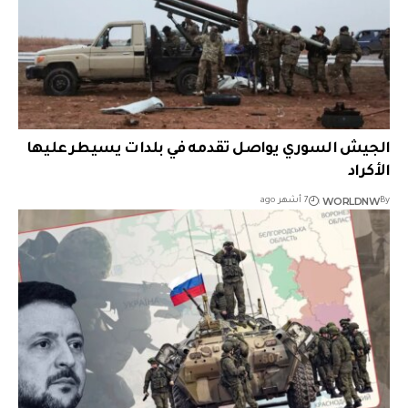
الجيش السوري يواصل تقدمه في بلدات يسيطر عليها
الأكراد
WORLDNW
By
7 أشهر ago