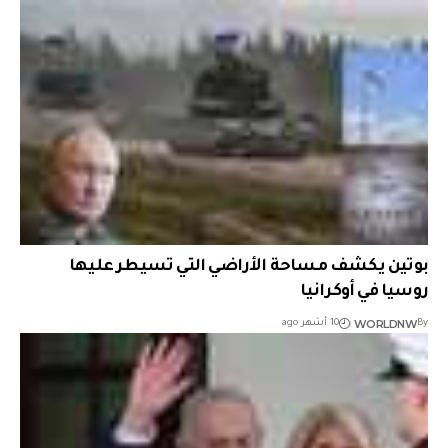
بوتين يكشف مساحة الأراضي التي تسيطر عليها
روسيا في أوكرانيا
WORLDNW
By
10 أشهر ago