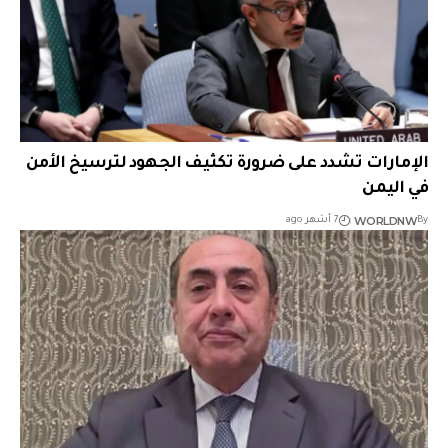
الإمارات تشدد على ضرورة تكثيف الجهود لترسيخ الأمن
في اليمن
WORLDNW
By
7 أشهر ago