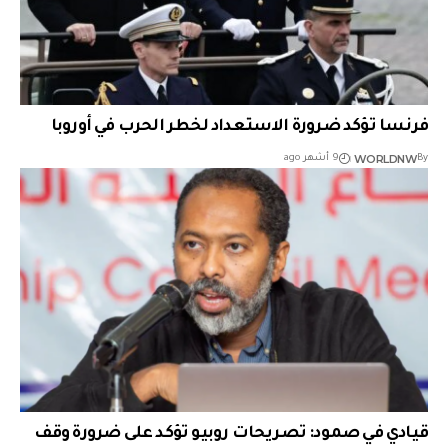
فرنسا تؤكد ضرورة الاستعداد لخطر الحرب في أوروبا
WORLDNW
By
9 أشهر ago
قيادي في صمود: تصريحات روبيو تؤكد على ضرورة وقف