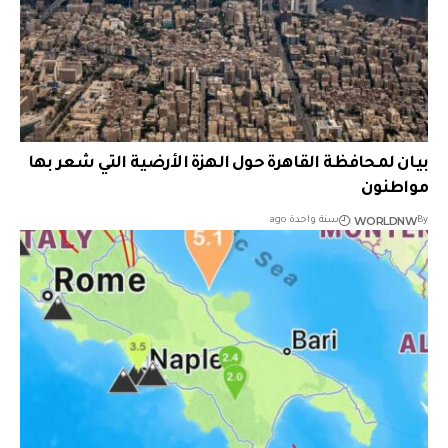
بيان لمحافظة القاهرة حول الهزة الأرضية التي شعر بها
مواطنون
WORLDNW
By
سنة واحدة ago