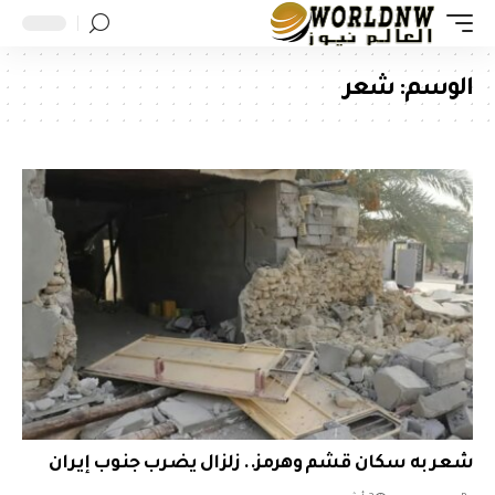
الوسم:
شعر
شعر به سكان قشم وهرمز.. زلزال يضرب جنوب إيران