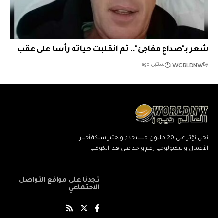
شعر بـ"صداع مفاجئ".. ثم انقلبت حياته رأسا على عقب
WORLDNW
By
سنتين ago
نحن نؤثر على 20 مليون مستخدم ونعتبر شبكة أخبار
الأعمال والتكنولوجيا رقم واحد على هذا الكوكب.
تجدنا على مواقع التواصل
الاجتماعي