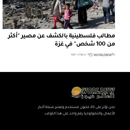
مطالب فلسطينية بالكشف عن مصير "أكثر
من 100 شخص" في غزة
WORLDNW
By
3 سنوات ago
نحن نؤثر على 20 مليون مستخدم ونعتبر شبكة أخبار
الأعمال والتكنولوجيا رقم واحد على هذا الكوكب.