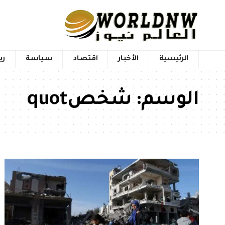
الرئيسية
الأخبار
اقتصاد
سياسة
ري
الوسم:
شخصquot