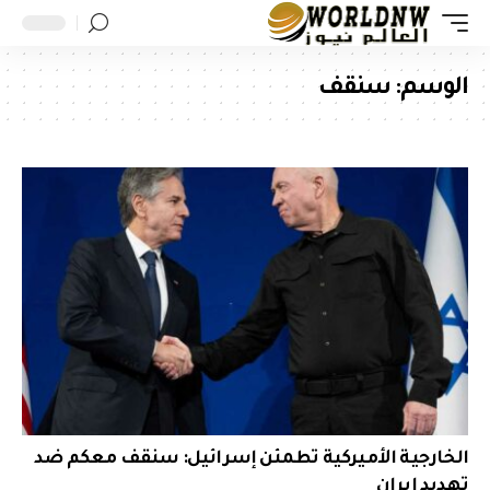
الوسم:
سنقف
الخارجية الأميركية تطمئن إسرائيل: سنقف معكم ضد
تهديد إيران