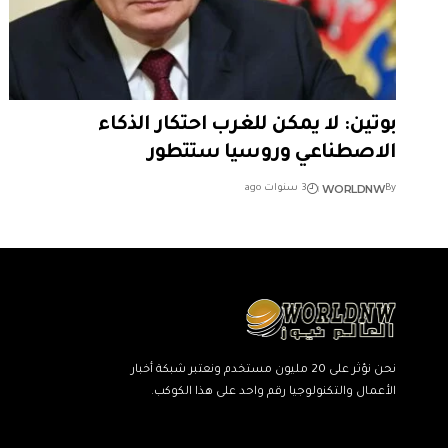
بوتين: لا يمكن للغرب احتكار الذكاء
الاصطناعي وروسيا ستتطور
WORLDNW
By
3 سنوات ago
نحن نؤثر على 20 مليون مستخدم ونعتبر شبكة أخبار
الأعمال والتكنولوجيا رقم واحد على هذا الكوكب.