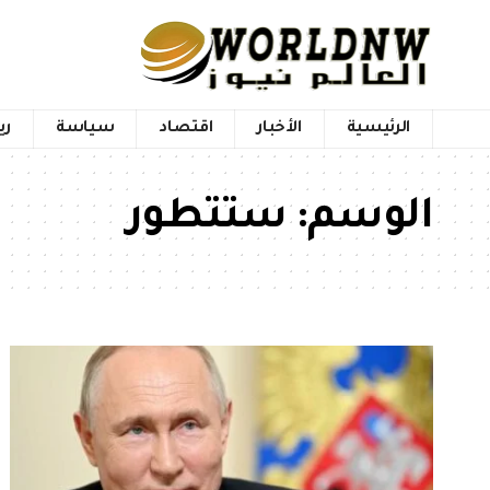
الرئيسية
الأخبار
اقتصاد
سياسة
ري
الوسم:
ستتطور