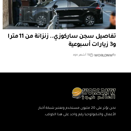
تفاصيل سجن ساركوزي.. زنزانة من 11 مترا
و3 زيارات أسبوعية
WORLDNW
By
10 أشهر ago
نحن نؤثر على 20 مليون مستخدم ونعتبر شبكة أخبار
الأعمال والتكنولوجيا رقم واحد على هذا الكوكب.