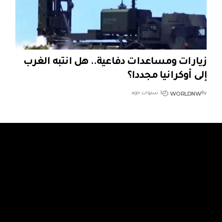
زيارات ومساعدات دفاعية.. هل انتبه الغرب
إلى أوكرانيا مجددا؟
WORLDNW
By
3 سنوات ago