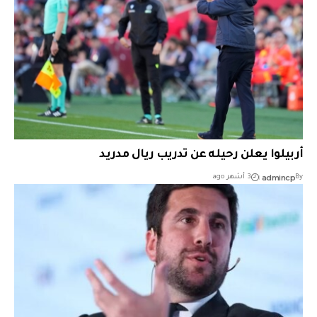
أربيلوا يعلن رحيله عن تدريب ريال مدريد
admincp
By
3 أشهر ago