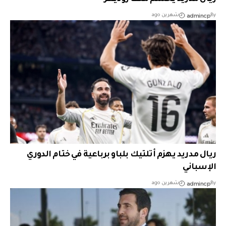
admincp
By
شهرين ago
ريال مدريد يهزم أتلتيك بلباو برباعية في ختام الدوري
الإسباني
admincp
By
شهرين ago