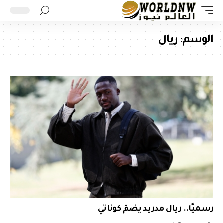
الوسم:
ريال
رسميًا.. ريال مدريد يضمّ كوناتي