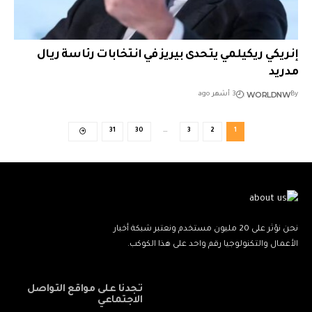
إنريكي ريكيلمي يتحدى بيريز في انتخابات رئاسة ريال
مدريد
WORLDNW
By
3 أشهر ago
31
30
…
3
2
1
نحن نؤثر على 20 مليون مستخدم ونعتبر شبكة أخبار
الأعمال والتكنولوجيا رقم واحد على هذا الكوكب.
تجدنا على مواقع التواصل
الاجتماعي