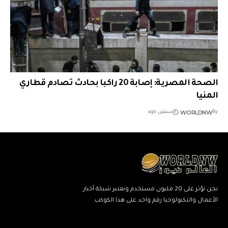
الصحة المصرية: إصابة 20 راكبا بحادث تصادم قطاري
المنيا
WORLDNW
By
سنتين ago
نحن نؤثر على 20 مليون مستخدم ونعتبر شبكة أخبار
الأعمال والتكنولوجيا رقم واحد على هذا الكوكب.