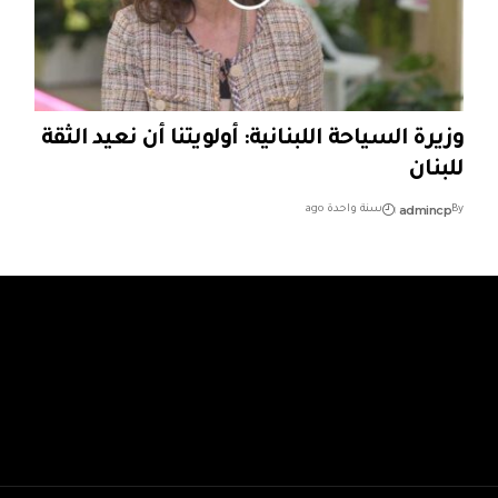
وزيرة السياحة اللبنانية: أولويتنا أن نعيد الثقة
للبنان
admincp
By
سنة واحدة ago