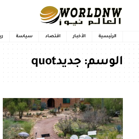
الرئيسية
الأخبار
اقتصاد
سياسة
ري
الوسم:
جديدquot