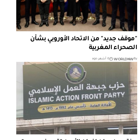
"موقف جديد" من الاتحاد الأوروبي بشأن
الصحراء المغربية
WORLDNW
By
6 أشهر ago