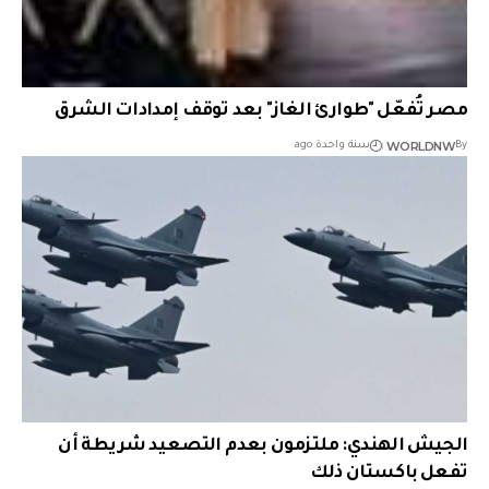
مصر تُفعّل "طوارئ الغاز" بعد توقف إمدادات الشرق
WORLDNW
By
سنة واحدة ago
الجيش الهندي: ملتزمون بعدم التصعيد شريطة أن
تفعل باكستان ذلك