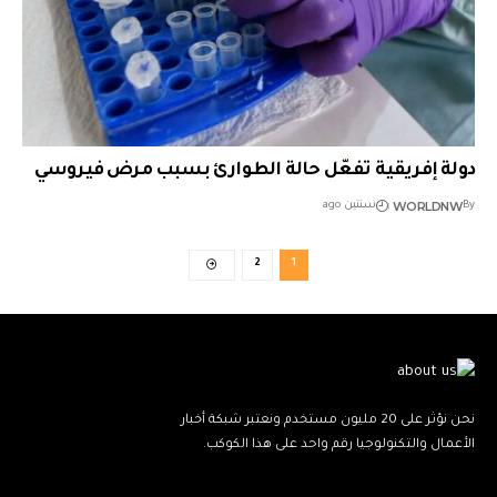
دولة إفريقية تفعّل حالة الطوارئ بسبب مرض فيروسي
WORLDNW
By
سنتين ago
2
1
نحن نؤثر على 20 مليون مستخدم ونعتبر شبكة أخبار
الأعمال والتكنولوجيا رقم واحد على هذا الكوكب.