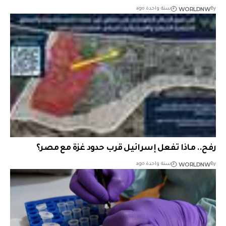
WORLDNW
By
سنة واحدة ago
رفح.. ماذا تفعل إسرائيل قرب حدود غزة مع مصر؟
WORLDNW
By
سنة واحدة ago