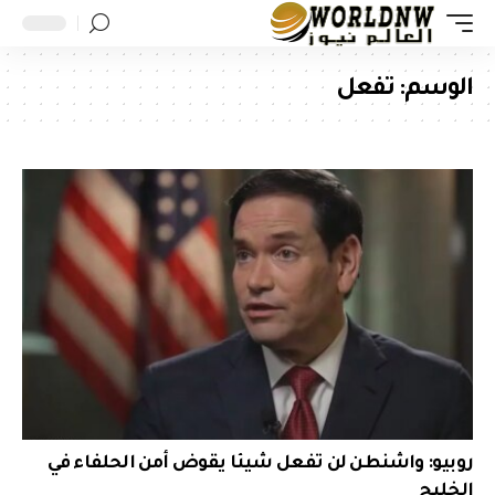
الوسم:
تفعل
روبيو: واشنطن لن تفعل شيئا يقوض أمن الحلفاء في
الخليج