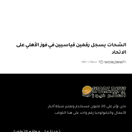
الشحات يسجل رقمين قياسيين في فوز الأهلي على
الاتحاد
WORLDNW
By
3 سنوات ago
نحن نؤثر على 20 مليون مستخدم ونعتبر شبكة أخبار
الأعمال والتكنولوجيا رقم واحد على هذا الكوكب.