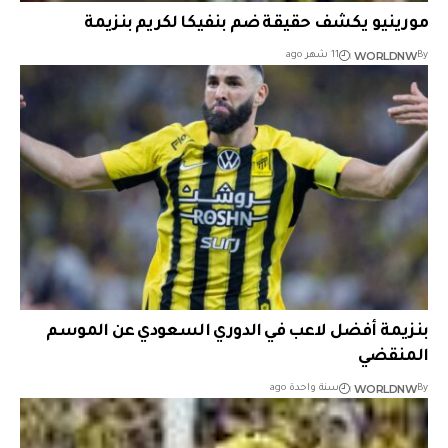
مورينيو يكشف حقيقة ضم بنفيكا لكريم بنزيمة
WORLDNW
By
11 شهر ago
بنزيمة أفضل لاعب في الدوري السعودي عن الموسم
المنقضي
WORLDNW
By
سنة واحدة ago