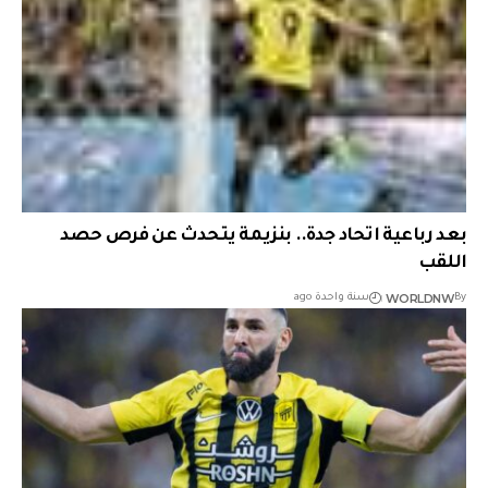
بعد رباعية اتحاد جدة.. بنزيمة يتحدث عن فرص حصد
اللقب
WORLDNW
By
سنة واحدة ago