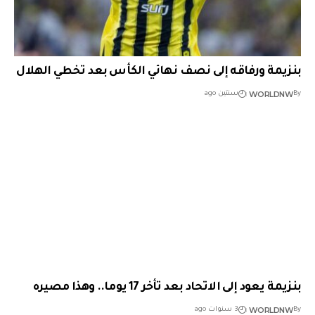
بنزيمة ورفاقه إلى نصف نهائي الكأس بعد تخطي الهلال
WORLDNW
By
سنتين ago
بنزيمة يعود إلى الاتحاد بعد تأخر 17 يوما.. وهذا مصيره
WORLDNW
By
3 سنوات ago