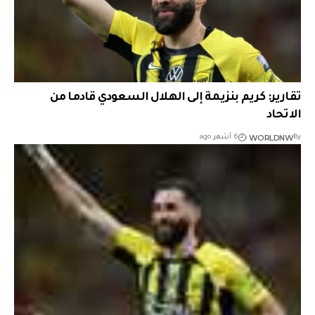
تقارير: كريم بنزيمة إلى الهلال السعودي قادما من
الاتحاد
WORLDNW
By
6 أشهر ago