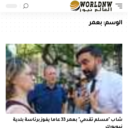
الوسم:
بعمر
شاب "مسلم تقدمي" بعمر 33 عاما يفوز برئاسة بلدية
نيويورك