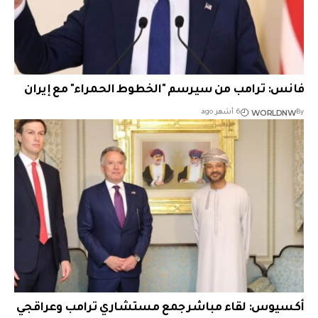
فانس: ترامب من سيرسم "الخطوط الحمراء" مع إيران
WORLDNW
By
6 أشهر ago
أكسيوس: لقاء مباشر جمع مستشاري ترامب وعراقجي