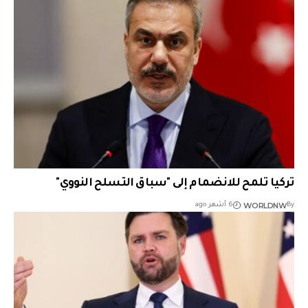
تركيا تلمح للانضمام إلى "سباق التسلح النووي"
WORLDNW
By
6 أشهر ago