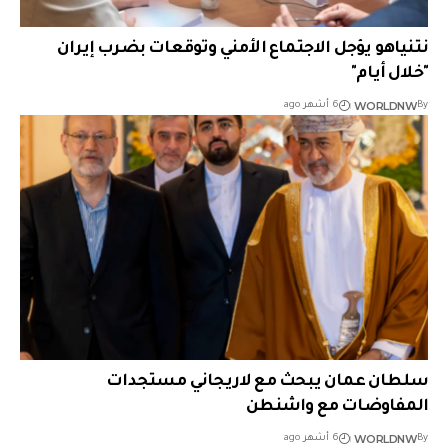
نتنياهو يؤجل الاجتماع الأمني وتوقعات بضرب إيران
"خلال أيام"
WORLDNW
By
6 أشهر ago
سلطان عمان يبحث مع لاريجاني مستجدات
المفاوضات مع واشنطن
WORLDNW
By
6 أشهر ago