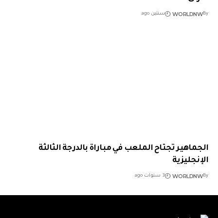
WORLDNW
By
سنتين ago
الجماهير تجتاح الملعب في مباراة بالدرجة الثالثة
الإنجليزية
WORLDNW
By
3 سنوات ago