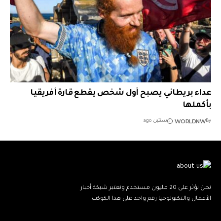
عداء بريطاني يصبح أول شخص يقطع قارة أفريقيا
بأكملها
WORLDNW
By
سنتين ago
نحن نؤثر على 20 مليون مستخدم ونعتبر شبكة أخبار
الأعمال والتكنولوجيا رقم واحد على هذا الكوكب.