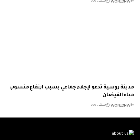
WORLDNW
By
سنتين ago
مدينة روسية تدعو لإجلاء جماعي بسبب ارتفاع منسوب
مياه الفيضان
WORLDNW
By
سنتين ago