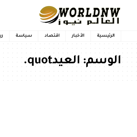
الرئيسية
الأخبار
اقتصاد
سياسة
ري
الوسم:
العيدquot.