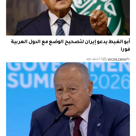
أبو الغيط يدعو إيران لتصحيح الوضع مع الدول العربية
فورا
WORLDNW
By
5 أشهر ago