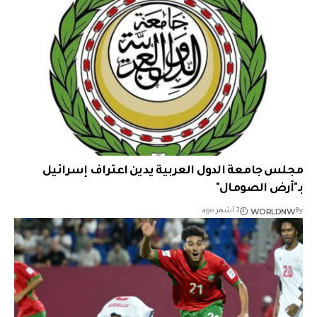
مجلس جامعة الدول العربية يدين اعتراف إسرائيل
بـ"أرض الصومال"
WORLDNW
By
7 أشهر ago