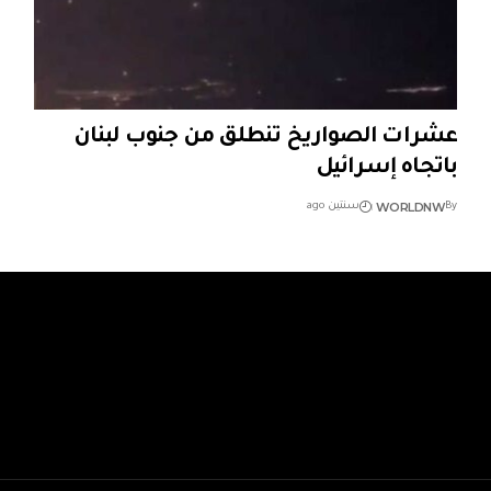
عشرات الصواريخ تنطلق من جنوب لبنان
باتجاه إسرائيل
WORLDNW
By
سنتين ago