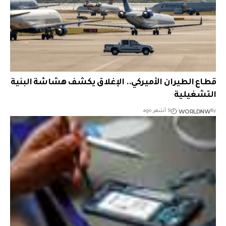
قطاع الطيران الأميركي.. الإغلاق يكشف هشاشة البنية
التشغيلية
WORLDNW
By
9 أشهر ago