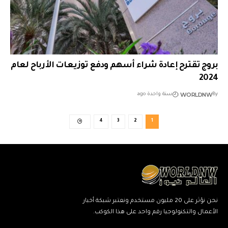
بروج تقترح إعادة شراء أسهم ودفع توزيعات الأرباح لعام
2024
WORLDNW
By
سنة واحدة ago
4
3
2
1
نحن نؤثر على 20 مليون مستخدم ونعتبر شبكة أخبار
الأعمال والتكنولوجيا رقم واحد على هذا الكوكب.