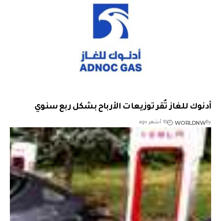
أدنوك للغاز تُقر توزيعات الأرباح بشكل ربع سنوي
WORLDNW
By
10 أشهر ago