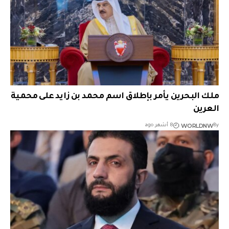
ملك البحرين يأمر بإطلاق اسم محمد بن زايد على محمية
العرين
WORLDNW
By
8 أشهر ago