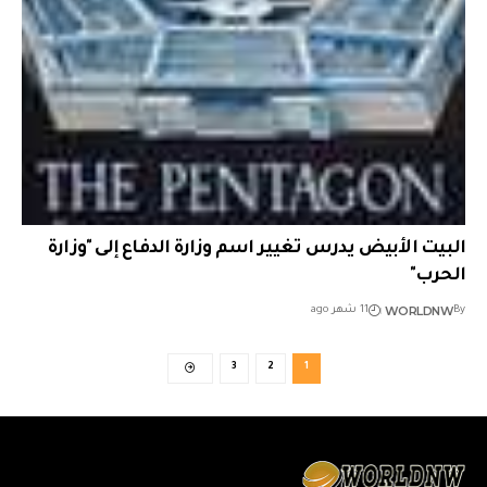
البيت الأبيض يدرس تغيير اسم وزارة الدفاع إلى "وزارة
الحرب"
WORLDNW
By
11 شهر ago
3
2
1