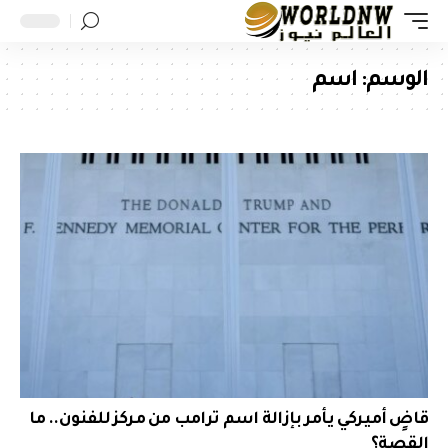
الوسم:
اسم
قاضٍ أميركي يأمر بإزالة اسم ترامب من مركز للفنون.. ما
القصة؟