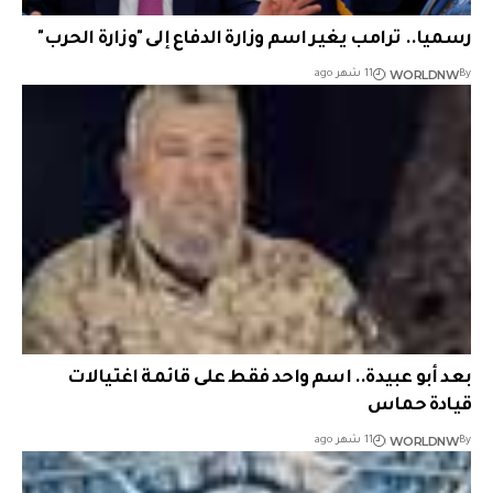
رسميا.. ترامب يغير اسم وزارة الدفاع إلى "وزارة الحرب"
WORLDNW
By
11 شهر ago
بعد أبو عبيدة.. اسم واحد فقط على قائمة اغتيالات
قيادة حماس
WORLDNW
By
11 شهر ago