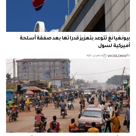
بيونغيانغ تتوعد بتعزيز قدراتها بعد صفقة أسلحة
أميركية لسول
WORLDNW
By
شهرين ago