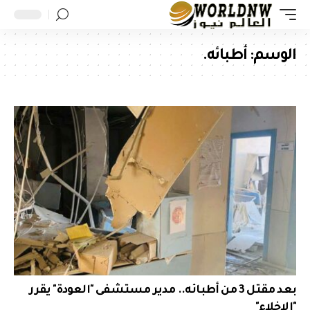
الوسم:
أطبائه.
بعد مقتل 3 من أطبائه.. مدير مستشفى "العودة" يقرر
"الإخلاء"