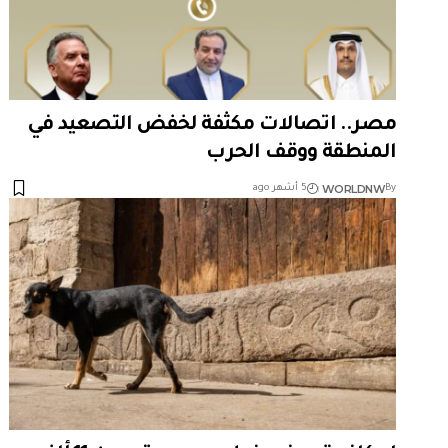
مصر.. اتصالات مكثفة لخفض التصعيد في
المنطقة ووقف الحرب
WORLDNW
By
5 أشهر ago