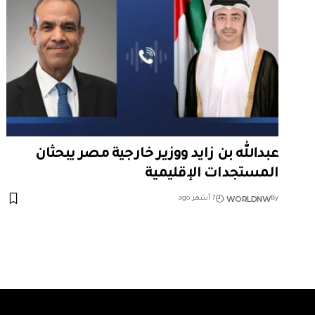
عبدالله بن زايد ووزير خارجية مصر يبحثان
المستجدات الإقليمية
WORLDNW
By
7 أشهر ago