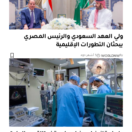
ولي العهد السعودي والرئيس المصري
يبحثان التطورات الإقليمية
WORLDNW
By
5 أشهر ago