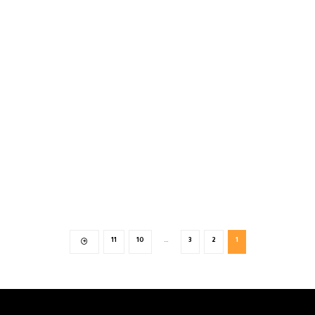
11
10
…
3
2
1